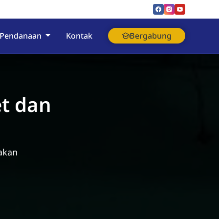
Pendanaan
Kontak
Bergabung
et dan
akan