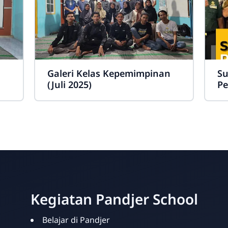
Galeri Kelas Kepemimpinan
Su
(Juli 2025)
Pe
Kegiatan Pandjer School
Belajar di Pandjer