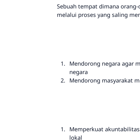
Sebuah tempat dimana orang-o
melalui proses yang saling me
Mendorong negara agar me
negara
Mendorong masyarakat me
Memperkuat akuntabilitas 
lokal