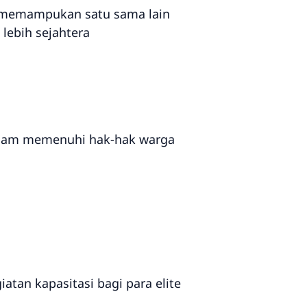
t memampukan satu sama lain
lebih sejahtera
dalam memenuhi hak-hak warga
atan kapasitasi bagi para elite