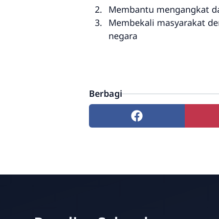
Membantu mengangkat dan 
Membekali masyarakat d
negara
Berbagi