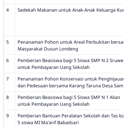
4
Sedekah Makanan untuk Anak-Anak Keluarga Ku
5
Penanaman Pohon untuk Areal Perbukitan bersa
Masyarakat Dusun Londeng
6
Pemberian Beasiswa bagi 5 Siswa SMP N 2 Sruwen
untuk Pembayaran Uang Sekolah
7
Penanaman Pohon Konservasi untuk Penghijauan d
dan Pedesaan bersama Karang Taruna Desa Samp
8
Pemberian Beasiswa bagi 5 Siswa SMP N 1 Alian
untuk Pembayaran Uang Sekolah
9
Pemberian Bantuan Peralatan Sekolah dan Tas bag
5 siswa MI Ma'arif Babadsari