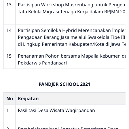
13
Partisipan Workshop Musrenbang untuk Pengem
Tata Kelola Migrasi Tenaga Kerja dalam RPJMN 202
14
Partisipan Semiloka Hybrid Merencanakan Implem
Pengadaan Barang Jasa melalui Swakelola Tipe III
di Lingkup Pemerintah Kabupaten/Kota di Jawa Te
15
Penanaman Pohon bersama Mapalla Kebumen da
Pokdarwis Pandansari
PANDJER SCHOOL 2021
No
Kegiatan
1
Fasilitasi Desa Wisata Wagirpandan