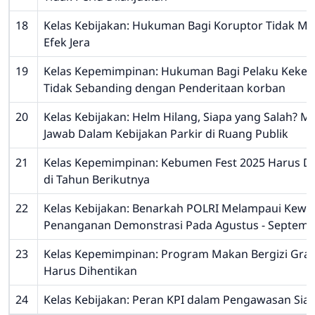
18
Kelas Kebijakan: Hukuman Bagi Koruptor Tidak M
Efek Jera
19
Kelas Kepemimpinan: Hukuman Bagi Pelaku Keker
Tidak Sebanding dengan Penderitaan korban
20
Kelas Kebijakan: Helm Hilang, Siapa yang Salah? 
Jawab Dalam Kebijakan Parkir di Ruang Publik
21
Kelas Kepemimpinan: Kebumen Fest 2025 Harus Di
di Tahun Berikutnya
22
Kelas Kebijakan: Benarkah POLRI Melampaui Kew
Penanganan Demonstrasi Pada Agustus - Septemb
23
Kelas Kepemimpinan: Program Makan Bergizi Grat
Harus Dihentikan
24
Kelas Kebijakan: Peran KPI dalam Pengawasan Siara