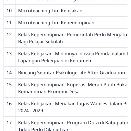
10
Microteaching Tim Kebijakan
11
Microteaching Tim Kepemimpinan
12
Kelas Kepemimpinan: Pemerintah Perlu Mengatur
Bagi Pelajar Sekolah
13
Kelas Kebijakan: Minimnya Inovasi Pemda dalam P
Lapangan Pekerjaan di Kebumen
14
Bincang Seputar Psikologi: Life After Graduation
15
Kelas Kepemimpinan: Koperasi Merah Putih Bukan 
Kemandirian Ekonomi Desa
16
Kelas Kebijakan: Menakar Tugas Wapres dalam Pe
2024 - 2029
17
Kelas Kepemimpinan: Program Duta di Kabupate
Tidak Perlu Dilanjutkan