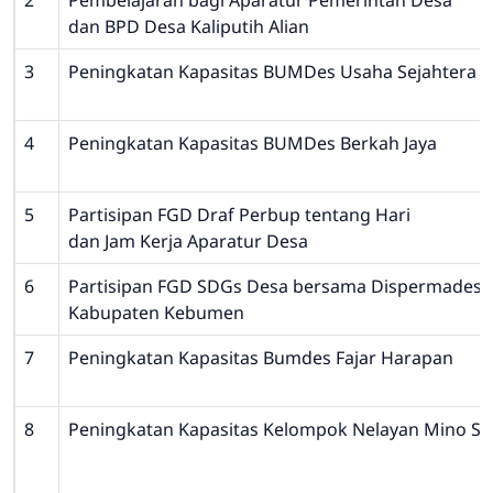
2
Pembelajaran bagi Aparatur Pemerintah Desa
dan BPD Desa Kaliputih Alian
3
Peningkatan Kapasitas BUMDes Usaha Sejahtera
4
Peningkatan Kapasitas BUMDes Berkah Jaya
5
Partisipan FGD Draf Perbup tentang Hari
dan Jam Kerja Aparatur Desa
6
Partisipan FGD SDGs Desa bersama Dispermades 
Kabupaten Kebumen
7
Peningkatan Kapasitas Bumdes Fajar Harapan
8
Peningkatan Kapasitas Kelompok Nelayan Mino Sa