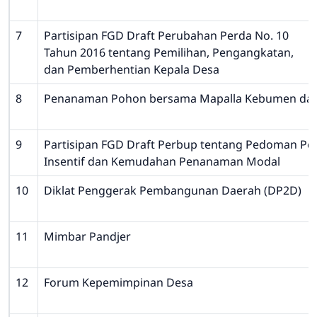
7
Partisipan FGD Draft Perubahan Perda No. 10
Tahun 2016 tentang Pemilihan, Pengangkatan,
dan Pemberhentian Kepala Desa
8
Penanaman Pohon bersama Mapalla Kebumen da
9
Partisipan FGD Draft Perbup tentang Pedoman P
Insentif dan Kemudahan Penanaman Modal
10
Diklat Penggerak Pembangunan Daerah (DP2D)
11
Mimbar Pandjer
12
Forum Kepemimpinan Desa