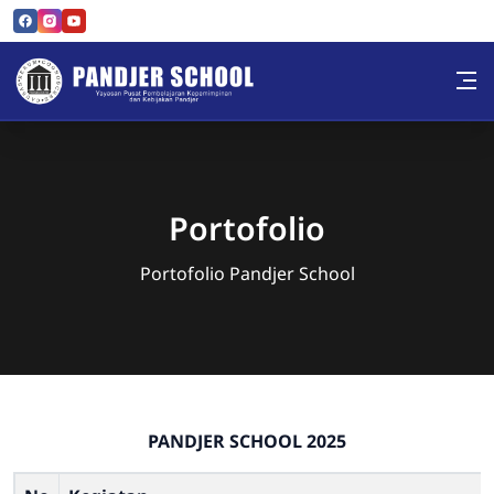
Skip to Content
Pandjer School
Portofolio
Portofolio Pandjer School
PANDJER SCHOOL 2025