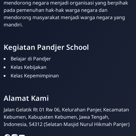
mendorong negara menjadi organisasi yang berpihak
pada pemenuhan hak-hak warga negara dan
mendorong masyarakat menjadi warga negara yang
mandiri.
Kegiatan Pandjer School
Belajar di Pandjer
Kelas Kebijakan
Kelas Kepemimpinan
Tim Media Pandjer
Alamat Kami
School
Online
Jalan Gelatik Rt 01 Rw 06, Kelurahan Panjer, Kecamatan
Kebumen, Kabupaten Kebumen, Jawa Tengah,
Indonesia, 54312 (Selatan Masjid Nurul Hikmah Panjer)