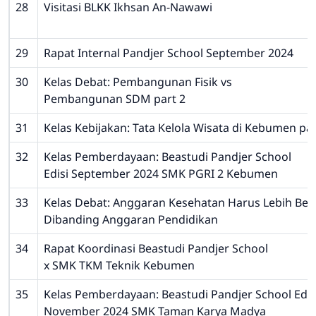
28
Visitasi BLKK Ikhsan An-Nawawi
29
Rapat Internal Pandjer School September 2024
30
Kelas Debat: Pembangunan Fisik vs
Pembangunan SDM part 2
31
Kelas Kebijakan: Tata Kelola Wisata di Kebumen par
32
Kelas Pemberdayaan: Beastudi Pandjer School
Edisi September 2024 SMK PGRI 2 Kebumen
33
Kelas Debat: Anggaran Kesehatan Harus Lebih Bes
Dibanding Anggaran Pendidikan
34
Rapat Koordinasi Beastudi Pandjer School
x SMK TKM Teknik Kebumen
35
Kelas Pemberdayaan: Beastudi Pandjer School Edis
November 2024 SMK Taman Karya Madya