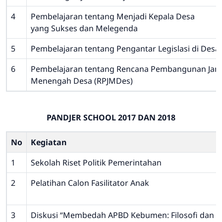
4
Pembelajaran tentang Menjadi Kepala Desa
yang Sukses dan Melegenda
5
Pembelajaran tentang Pengantar Legislasi di Desa
6
Pembelajaran tentang Rencana Pembangunan Jan
Menengah Desa (RPJMDes)
PANDJER SCHOOL 2017 DAN 2018
No
Kegiatan
1
Sekolah Riset Politik Pemerintahan
2
Pelatihan Calon Fasilitator Anak
3
Diskusi “Membedah APBD Kebumen: Filosofi dan Is