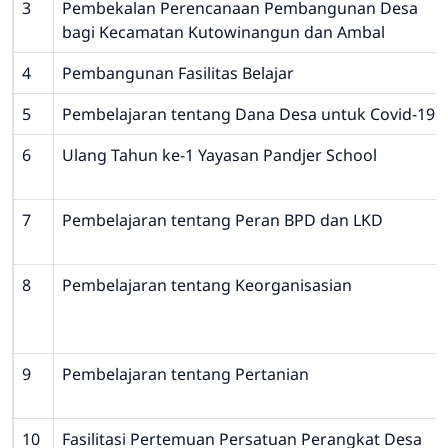
3
Pembekalan Perencanaan Pembangunan Desa
bagi Kecamatan Kutowinangun dan Ambal
4
Pembangunan Fasilitas Belajar
5
Pembelajaran tentang Dana Desa untuk Covid-19
6
Ulang Tahun ke-1 Yayasan Pandjer School
7
Pembelajaran tentang Peran BPD dan LKD
8
Pembelajaran tentang Keorganisasian
9
Pembelajaran tentang Pertanian
10
Fasilitasi Pertemuan Persatuan Perangkat Desa