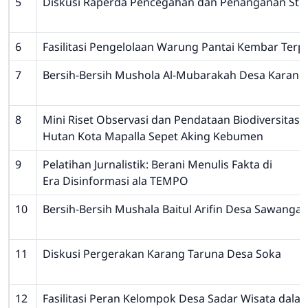
5
Diskusi Raperda Pencegahan dan Penanganan Stu
6
Fasilitasi Pengelolaan Warung Pantai Kembar Terp
7
Bersih-Bersih Mushola Al-Mubarakah Desa Karang
8
Mini Riset Observasi dan Pendataan Biodiversitas
Hutan Kota Mapalla Sepet Aking Kebumen
9
Pelatihan Jurnalistik: Berani Menulis Fakta di
Era Disinformasi ala TEMPO
10
Bersih-Bersih Mushala Baitul Arifin Desa Sawanga
11
Diskusi Pergerakan Karang Taruna Desa Soka
12
Fasilitasi Peran Kelompok Desa Sadar Wisata dala