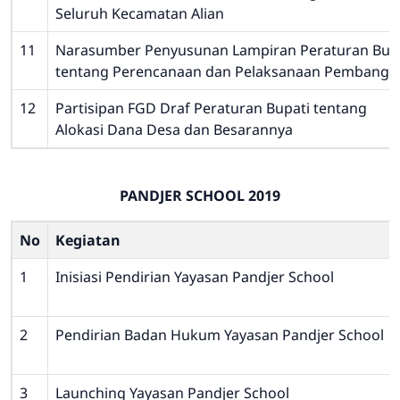
Seluruh Kecamatan Alian
11
Narasumber Penyusunan Lampiran Peraturan Bup
tentang Perencanaan dan Pelaksanaan Pembangu
12
Partisipan FGD Draf Peraturan Bupati tentang
Alokasi Dana Desa dan Besarannya
PANDJER SCHOOL 2019
No
Kegiatan
1
Inisiasi Pendirian Yayasan Pandjer School
2
Pendirian Badan Hukum Yayasan Pandjer School
3
Launching Yayasan Pandjer School